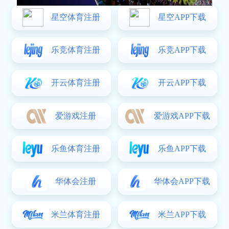
宴
Posted On:
2026-04-15
上港与恒大的巅峰对决即将来临，作为中国足球超级联赛的
两大豪门，双方的碰撞备受瞩目。此次比赛不仅是实力的较
量，更是球迷激情的盛宴。随着比赛日期的临近，门票销售
火爆，吸引了大量球迷前来购票。本文将从四个方面详细阐
述这场赛事的重要性、门票热销的原因、球迷的期待以及赛
事本身所带来的影响，以期全面展现这一巅峰对决所蕴含的
魅力与激情。
1、赛事重要性的多重体现
上港与恒大之间的对抗，不仅是一场普通的比赛，更是中超
联赛历史上的经典之战。这两支球队在过去几年的交锋中，
多次为球迷奉献了精彩绝伦的表现。每次相遇都吸引了无数
目光，成为了各界媒体争相报道的话题。