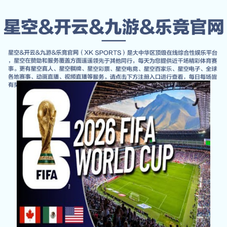
新闻视窗
首页
Contact Us
上港恒大巅峰对决门票热销球迷期待精彩赛事盛